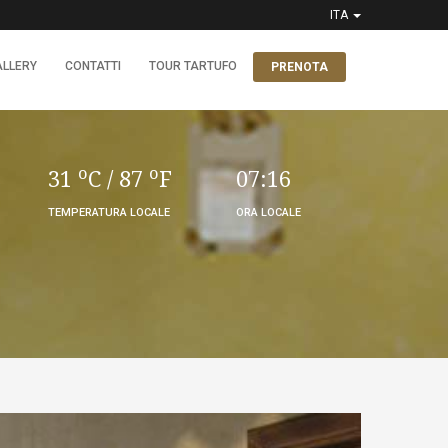
ITA
ALLERY
CONTATTI
TOUR TARTUFO
PRENOTA
o
o
31
C
/ 87
F
07:16
TEMPERATURA LOCALE
ORA LOCALE