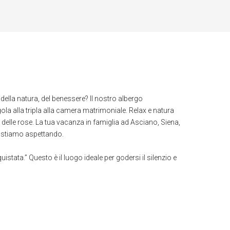
della natura, del benessere? Il nostro albergo
ingola alla tripla alla camera matrimoniale. Relax e natura
 delle rose. La tua vacanza in famiglia ad Asciano, Siena,
ti stiamo aspettando.
tata.” Questo è il luogo ideale per godersi il silenzio e