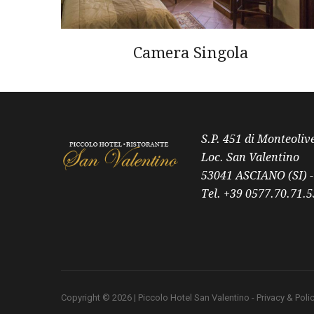
Camera Singola
S.P. 451 di Monteoliv
Loc. San Valentino
53041 ASCIANO (SI) - 
Tel. +39 0577.70.71.5
Copyright © 2026 | Piccolo Hotel San Valentino -
Privacy & Poli