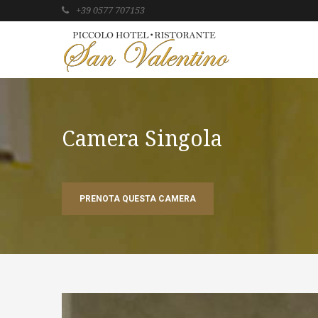
+39 0577 707153
Camera Singola
PRENOTA QUESTA CAMERA