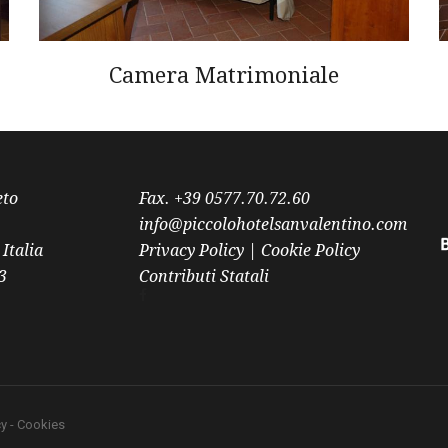
Camera Matrimoniale
eto
Fax. +39 0577.70.72.60
info@piccolohotelsanvalentino.com
Italia
Privacy Policy
|
Cookie Policy
3
Contributi Statali
cy
-
Cookies